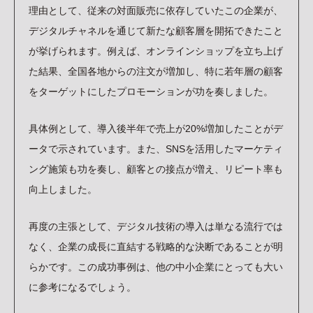
理由として、従来の対面販売に依存していたこの企業が、
デジタルチャネルを通じて新たな顧客層を開拓できたこと
が挙げられます。例えば、オンラインショップを立ち上げ
た結果、全国各地からの注文が増加し、特に若年層の顧客
をターゲットにしたプロモーションが功を奏しました。
具体例として、導入後半年で売上が20%増加したことがデ
ータで示されています。また、SNSを活用したマーケティ
ング施策も功を奏し、顧客との接点が増え、リピート率も
向上しました。
再度の主張として、デジタル技術の導入は単なる流行では
なく、企業の成長に直結する戦略的な決断であることが明
らかです。この成功事例は、他の中小企業にとっても大い
に参考になるでしょう。