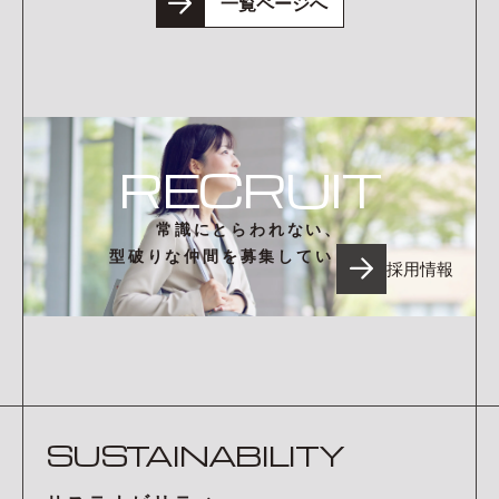
一覧ページへ
RECRUIT
常識にとらわれない、
型破りな仲間を募集しています。
採用情報
SUSTAINABILITY