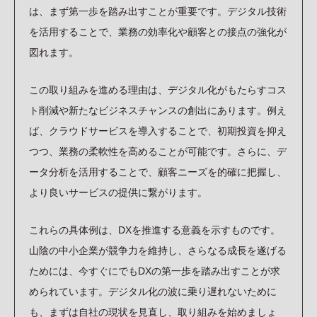
は、まず第一歩を踏み出すことが重要です。デジタル技術
を活用することで、業務の効率化や顧客との接点の強化が
図れます。
この取り組みを進める理由は、デジタル化がもたらすコス
ト削減や新たなビジネスチャンスの創出にあります。例え
ば、クラウドサービスを導入することで、初期投資を抑え
つつ、業務の柔軟性を高めることが可能です。さらに、デ
ータ分析を活用することで、顧客ニーズを的確に把握し、
より良いサービスの提供に繋がります。
これらの具体例は、DXを推進する意義を示すものです。
山陰の中小企業が競争力を維持し、さらなる成長を遂げる
ためには、今すぐにでもDXの第一歩を踏み出すことが求
められています。デジタル化の波に乗り遅れないために
も、まずは自社の現状を見直し、取り組みを始めましょ