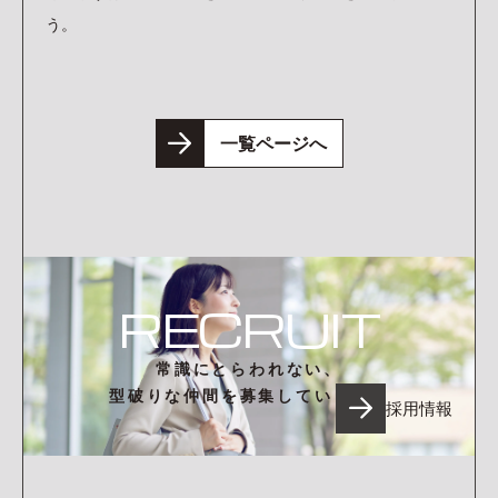
う。
一覧ページへ
RECRUIT
常識にとらわれない、
型破りな仲間を募集しています。
採用情報