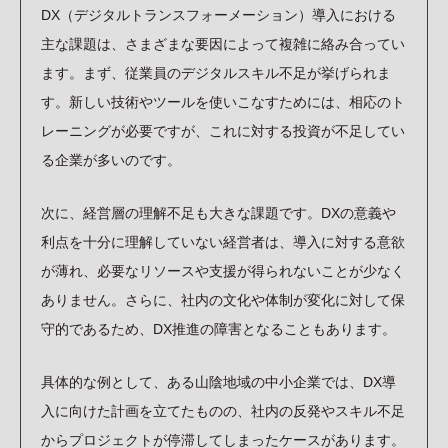
DX（デジタルトランスフォーメーション）導入における
主な課題は、さまざまな要因によって複雑に絡み合ってい
ます。まず、従業員のデジタルスキル不足が挙げられま
す。新しい技術やツールを使いこなすためには、相応のト
レーニングが必要ですが、これに対する投資が不足してい
る企業が多いのです。
次に、経営層の理解不足も大きな課題です。DXの意義や
利点を十分に理解していない経営者は、導入に対する意欲
が薄れ、必要なリソースや支援が得られないことが少なく
ありません。さらに、社内の文化や体制が変化に対して保
守的であるため、DX推進の障害となることもあります。
具体的な例として、ある山陰地域の中小企業では、DX導
入に向けた計画を立てたものの、社内の反発やスキル不足
からプロジェクトが停滞してしまったケースがあります。