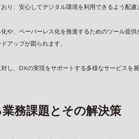
ており、安心してデジタル環境を利用できるよう配慮
る化や、ペーパーレス化を推進するためのツール提供
ードアップが図られます。
に対し、DXの実現をサポートする多様なサービスを
る業務課題とその解決策