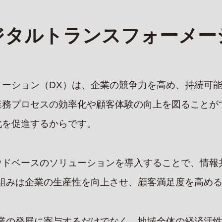
タルトランスフォーメーシ
メーション（DX）は、企業の競争力を高め、持続可
業務プロセスの効率化や顧客体験の向上を図ることが
化を促進するからです。
ウドベースのソリューションを導入することで、情報
り組みは企業の生産性を向上させ、顧客満足度を高め
企業の発展に寄与するだけでなく、地域全体の経済活