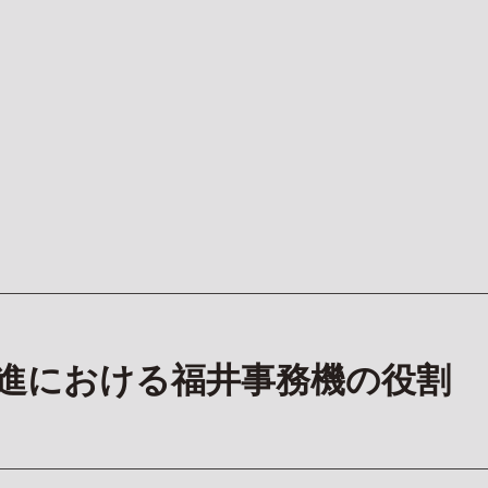
推進における福井事務機の役割