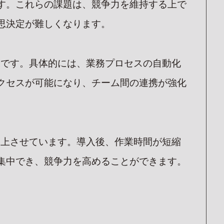
す。これらの課題は、競争力を維持する上で
思決定が難しくなります。
欠です。具体的には、業務プロセスの自動化
クセスが可能になり、チーム間の連携が強化
CS
向上させています。導入後、作業時間が短縮
集中でき、競争力を高めることができます。
G
。