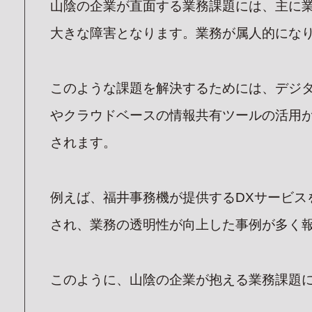
山陰の企業が直面する業務課題には、主に
大きな障害となります。業務が属人的にな
このような課題を解決するためには、デジ
やクラウドベースの情報共有ツールの活用
されます。
TO
例えば、福井事務機が提供するDXサービ
PA
され、業務の透明性が向上した事例が多く
トップ
このように、山陰の企業が抱える業務課題に
CO