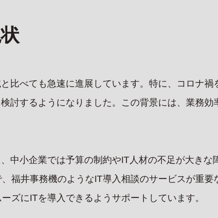
現状
域と比べても急速に進展しています。特に、コロナ禍
を検討するようになりました。この背景には、業務効
に、中小企業では予算の制約やIT人材の不足が大き
、福井事務機のようなIT導入相談のサービスが重要
ーズにITを導入できるようサポートしています。