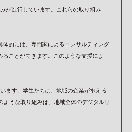
組みが進行しています。これらの取り組み
UIT
込フォーム
ーフォーム
具体的には、専門家によるコンサルティング
めることができます。このような支援によ
でいます。学生たちは、地域の企業が抱える
のような取り組みは、地域全体のデジタルリ
。