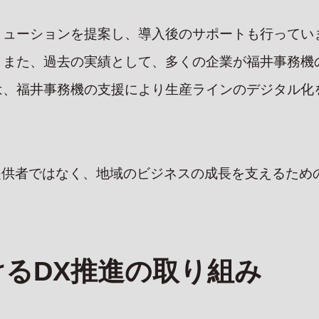
ューションを提案し、導入後のサポートも行っていま
。また、過去の実績として、多くの企業が福井事務機
、福井事務機の支援により生産ラインのデジタル化を
提供者ではなく、地域のビジネスの成長を支えるため
P
PROJECT
TOPI
GE
実績集
お知らせ
ページ
るDX推進の取り組み
SUSTAINABILITY
BLO
MPANY
サステナビリティ
ブログ