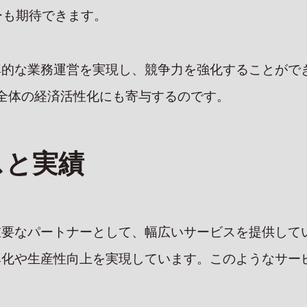
ーも期待できます。
率的な業務運営を実現し、競争力を強化することがで
全体の経済活性化にも寄与するのです。
スと実績
重要なパートナーとして、幅広いサービスを提供して
率化や生産性向上を実現しています。このようなサー