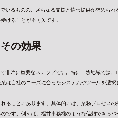
んでいるものの、さらなる支援と情報提供が求められ
を受けることが不可欠です。
とその効果
上で非常に重要なステップです。特に山陰地域では、
企業は自社のニーズに合ったシステムやツールを選択
られることにあります。具体的には、業務プロセスの
るのです。例えば、福井事務機のような信頼できるパ