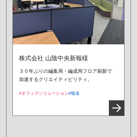
株式会社 山陰中央新報様
３０年ぶりの編集局・編成局フロア刷新で
加速するクリエイティビリティ。
オフィスソリューション
報道