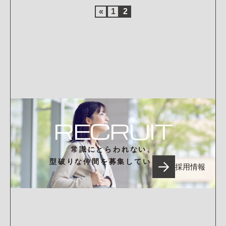
«
1
2
RECRUIT
常識にとらわれない、
型破りな仲間を募集しています。
採用情報